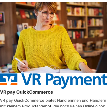
VR pay QuickCommerce
VR pay QuickCommerce bietet Händlerinnen und Händlern
mit kleinem Produktangebot, die noch keinen Online-Shop