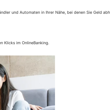
Händler und Automaten in Ihrer Nähe, bei denen Sie Geld ab
en Klicks im OnlineBanking.