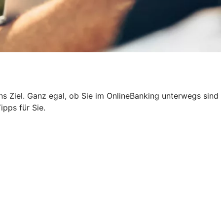
 ans Ziel. Ganz egal, ob Sie im OnlineBanking unterwegs sind
ipps für Sie.