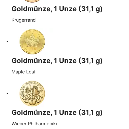
Goldmünze, 1 Unze (31,1 g)
Krügerrand
Goldmünze, 1 Unze (31,1 g)
Maple Leaf
Goldmünze, 1 Unze (31,1 g)
Wiener Philharmoniker