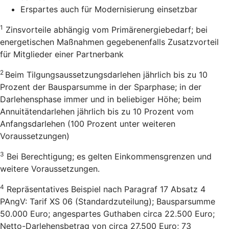
Erspartes auch für Modernisierung einsetzbar
1
Zinsvorteile abhängig vom Primärenergiebedarf; bei
energetischen Maßnahmen gegebenenfalls Zusatzvorteil
für Mitglieder einer Partnerbank
2
Beim Tilgungsaussetzungsdarlehen jährlich bis zu 10
Prozent der Bausparsumme in der Sparphase; in der
Darlehensphase immer und in beliebiger Höhe; beim
Annuitätendarlehen jährlich bis zu 10 Prozent vom
Anfangsdarlehen (100 Prozent unter weiteren
Voraussetzungen)
3
Bei Berechtigung; es gelten Einkommensgrenzen und
weitere Voraussetzungen.
4
Repräsentatives Beispiel nach Paragraf 17 Absatz 4
PAngV: Tarif XS 06 (Standardzuteilung); Bausparsumme
50.000 Euro; angespartes Guthaben circa 22.500 Euro;
Netto-Darlehensbetrag von circa 27.500 Euro; 73