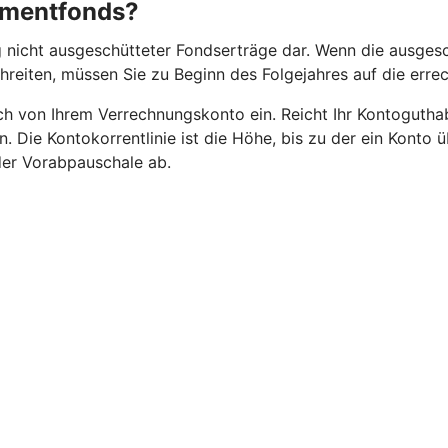
stmentfonds?
 nicht ausgeschütteter Fondserträge dar. Wenn die ausgesc
chreiten, müssen Sie zu Beginn des Folgejahres auf die err
 von Ihrem Verrechnungskonto ein. Reicht Ihr Kontoguthaben
n. Die Kontokorrentlinie ist die Höhe, bis zu der ein Kont
 der Vorabpauschale ab.