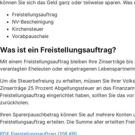
können Sie sich das Geld ganz oder teilweise sparen. Was 
Freistellungsauftrag
NV-Bescheinigung
Kirchensteuer
Vorabpauschale
Was ist ein Freistellungsauftrag?
Mit einem Freistellungsauftrag bleiben Ihre Zinserträge b
veranlagten Eheleuten oder eingetragenen Lebenspartneri
Um die Steuerbefreiung zu erhalten, müssen Sie Ihrer Volksb
Zinserträge 25 Prozent Abgeltungssteuer an das Finanzamt 
Freistellungsauftrag eingerichtet haben, sollten Sie das v
zurückholen.
Ihren Sparerpauschbetrag können Sie auf mehrere Konten un
Freistellungsauftrag erteilen. Die Summe aller erteilten Fr
PDF Freistellungsauftrag (108 KB)