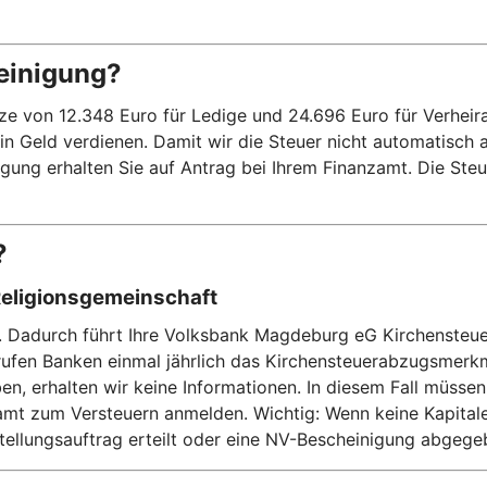
einigung?
on 12.348 Euro für Ledige und 24.696 Euro für Verheiratet
kein Geld verdienen. Damit wir die Steuer nicht automatisch
ung erhalten Sie auf Antrag bei Ihrem Finanzamt. Die Steue
?
Religionsgemeinschaft
n. Dadurch führt Ihre Volksbank Magdeburg eG Kirchensteuer
rufen Banken einmal jährlich das Kirchensteuerabzugsmerk
n, erhalten wir keine Informationen. In diesem Fall müssen
t zum Versteuern anmelden. Wichtig: Wenn keine Kapitalertr
stellungsauftrag erteilt oder eine NV-Bescheinigung abgeg