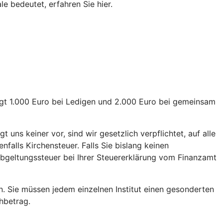
e bedeutet, erfahren Sie hier.
rägt 1.000 Euro bei Ledigen und 2.000 Euro bei gemeinsam
uns keiner vor, sind wir gesetzlich verpflichtet, auf alle
alls Kirchensteuer. Falls Sie bislang keinen
 Abgeltungssteuer bei Ihrer Steuererklärung vom Finanzamt
n. Sie müssen jedem einzelnen Institut einen gesonderten
chbetrag.