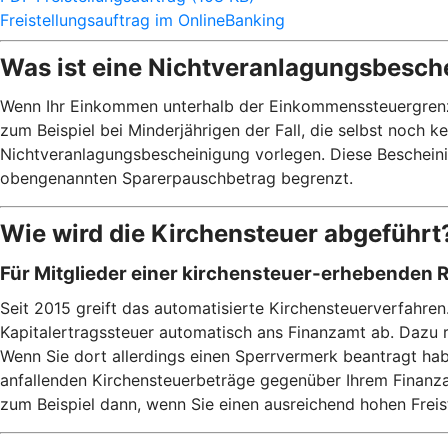
Freistellungsauftrag im OnlineBanking
Was ist eine Nichtveranlagungsbesch
Wenn Ihr Einkommen unterhalb der Einkommenssteuergrenze v
zum Beispiel bei Minderjährigen der Fall, die selbst noch 
Nichtveranlagungsbescheinigung vorlegen. Diese Bescheinig
obengenannten Sparerpauschbetrag begrenzt.
Wie wird die Kirchensteuer abgeführt
Für Mitglieder einer kirchensteuer-erhebenden 
Seit 2015 greift das automatisierte Kirchensteuerverfahre
Kapitalertragssteuer automatisch ans Finanzamt ab. Dazu 
Wenn Sie dort allerdings einen Sperrvermerk beantragt habe
anfallenden Kirchensteuerbeträge gegenüber Ihrem Finanzam
zum Beispiel dann, wenn Sie einen ausreichend hohen Frei