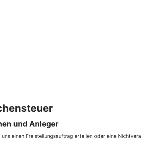
rchensteuer
nen und Anleger
 uns einen Freistellungsauftrag erteilen oder eine Nichtv