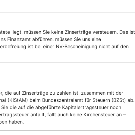
e liegt, müssen Sie keine Zinserträge versteuern. Das ist
 ans Finanzamt abführen, müssen Sie uns eine
rbefreiung ist bei einer NV-Bescheinigung nicht auf den
, die auf Zinserträge zu zahlen ist, zusammen mit der
mal (KiStAM) beim Bundeszentralamt für Steuern (BZSt) ab.
 Sie die auf die abgeführte Kapitalertragssteuer noch
agssteuer anfällt, fällt auch keine Kirchensteuer an –
eben haben.