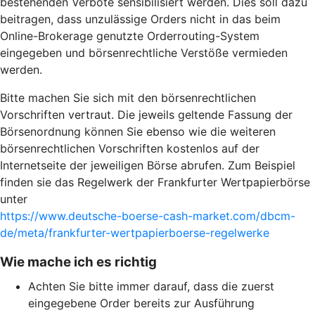
bestehenden Verbote sensibilisiert werden. Dies soll dazu
beitragen, dass unzulässige Orders nicht in das beim
Online-Brokerage genutzte Orderrouting-System
eingegeben und börsenrechtliche Verstöße vermieden
werden.
Bitte machen Sie sich mit den börsenrechtlichen
Vorschriften vertraut. Die jeweils geltende Fassung der
Börsenordnung können Sie ebenso wie die weiteren
börsenrechtlichen Vorschriften kostenlos auf der
Internetseite der jeweiligen Börse abrufen. Zum Beispiel
finden sie das Regelwerk der Frankfurter Wertpapierbörse
unter
https://www.deutsche-boerse-cash-market.com/dbcm-
de/meta/frankfurter-wertpapierboerse-regelwerke
Wie mache ich es richtig
Achten Sie bitte immer darauf, dass die zuerst
eingegebene Order bereits zur Ausführung