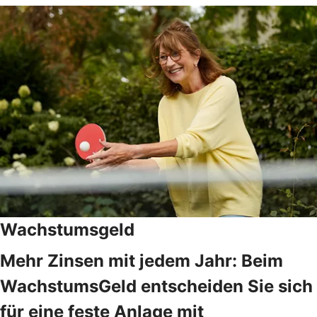
Wachstumsgeld
Mehr Zinsen mit jedem Jahr: Beim
WachstumsGeld entscheiden Sie sich
für eine feste Anlage mit