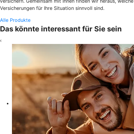
versichern. Gemeinsam mit Ihnen finden wir heraus, welche
Versicherungen für Ihre Situation sinnvoll sind.
Alle Produkte
Das könnte interessant für Sie sein
‹